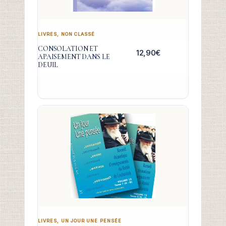
LIVRES
,
NON CLASSÉ
CONSOLATION ET
12,90
€
APAISEMENT DANS LE
DEUIL
LIVRES
,
UN JOUR UNE PENSÉE