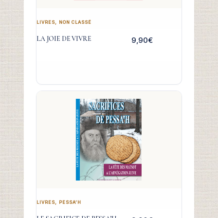
LIVRES
,
NON CLASSÉ
LA JOIE DE VIVRE
9,90
€
LIVRES
,
PESSA’H