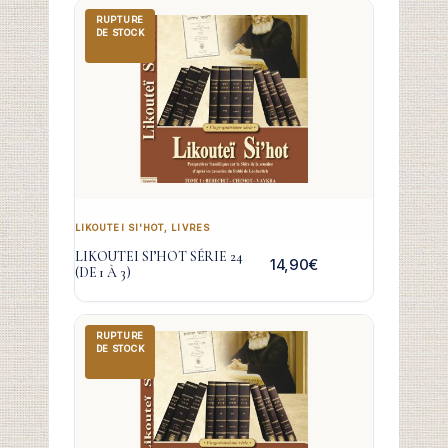
RUPTURE
DE STOCK
LIKOUTEI SI'HOT
,
LIVRES
LIKOUTEI SI’HOT SÉRIE 24
14,90
€
(DE 1 À 3)
RUPTURE
DE STOCK