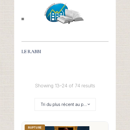
LE RABBI
Showing 13–24 of 74 results
Tri du plus récent au plus ancien
RUPTURE