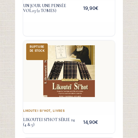
UN JOUR UNE PENSÉE
19,90
€
VOL.13 (2 TOMES)
RUPTURE
DE STOCK
LIKOUTEI SI'HOT
,
LIVRES
LIKOUTEI SI’HOT SÉRIE 24
14,90
€
(4 & 5)