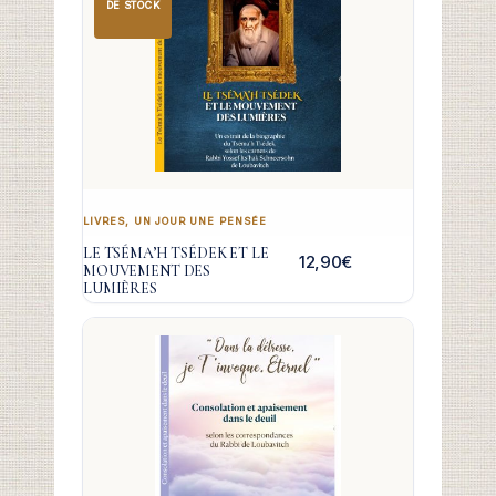
DE STOCK
LIVRES
,
UN JOUR UNE PENSÉE
LE TSÉMA’H TSÉDEK ET LE
12,90
€
MOUVEMENT DES
LUMIÈRES