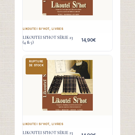
LIKOUTEI SI'HOT
,
LIVRES
LIKOUTEI SI’HOT SÉRIE 23
14,90
€
(4 & 5)
RUPTURE
DE STOCK
LIKOUTEI SI'HOT
,
LIVRES
LIKOUTEI SI’HOT SÉRIE 23