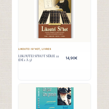
LIKOUTEI SI'HOT
,
LIVRES
LIKOUTEI SI’HOT SÉRIE 22
14,90
€
(DE 1 À 3)