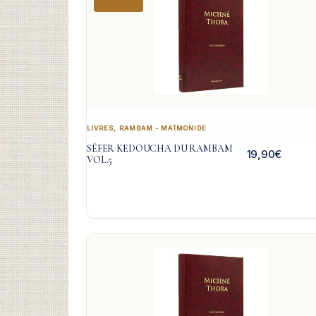
LIVRES
,
RAMBAM - MAÏMONIDE
SÉFER KEDOUCHA DU RAMBAM
19,90
€
VOL.5