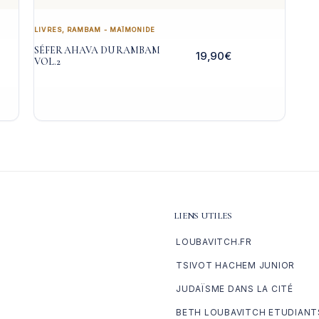
LIVRES
,
RAMBAM - MAÏMONIDE
SÉFER AHAVA DU RAMBAM
19,90
€
VOL.2
LIENS UTILES
LOUBAVITCH.FR
TSIVOT HACHEM JUNIOR
JUDAÏSME DANS LA CITÉ
BETH LOUBAVITCH ETUDIANT