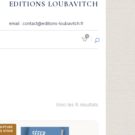
EDITIONS LOUBAVITCH
email : contact@editions-loubavitch.fr
0
Voici les 8 résultats
RUPTURE
DE STOCK