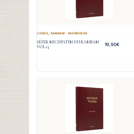
LIVRES
,
RAMBAM - MAÏMONIDE
SÉFER MICHPATIM DU RAMBAM
19,90
€
VOL.13