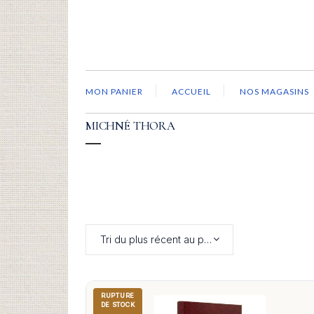
MON PANIER
ACCUEIL
NOS MAGASINS
MICHNÉ THORA
Tri du plus récent au plus ancien
RUPTURE
DE STOCK