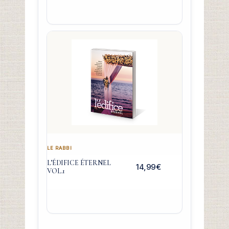
LE RABBI
L’ÉDIFICE ÉTERNEL
14,99
€
VOL.1