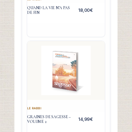
QUAND LA VIE N’A PAS
18,00
€
DE FIN
LE RABBI
GRAINES DE SAGESSE –
14,99
€
VOLUME 2