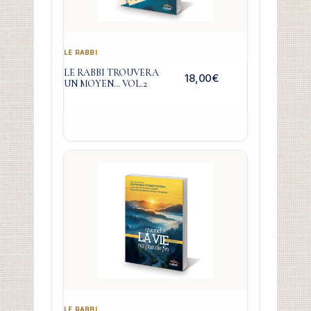
LE RABBI
LE RABBI TROUVERA
18,00
€
UN MOYEN… VOL.2
LE RABBI