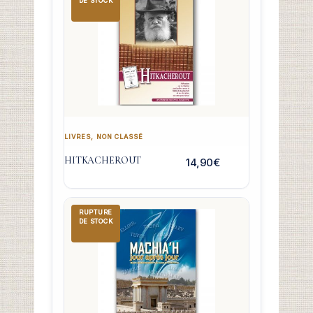
DE STOCK
LIVRES
,
NON CLASSÉ
HITKACHEROUT
14,90
€
RUPTURE
DE STOCK