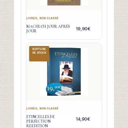
LIVRES
,
NON CLASSÉ
MACHIA’H JOUR APRÈS
19,90
€
JOUR
RUPTURE
DE STOCK
LIVRES
,
NON CLASSÉ
ETINCELLES DE
14,90
€
PERFECTION
REEDITION