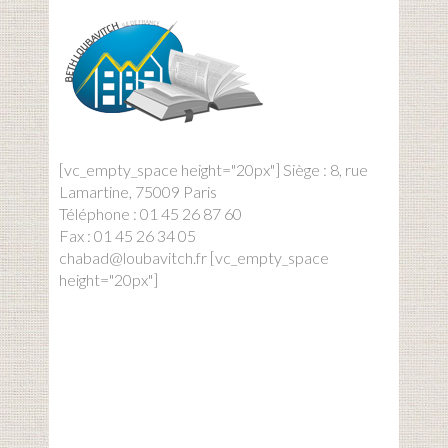
[vc_empty_space height="20px"] Siège : 8, rue
Lamartine, 75009 Paris
Téléphone : 01 45 26 87 60
Fax : 01 45 26 34 05
chabad@loubavitch.fr [vc_empty_space
height="20px"]