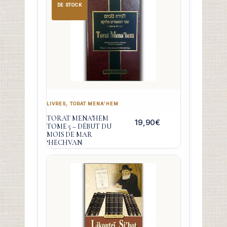
DE STOCK
LIVRES
,
TORAT MENA'HEM
TORAT MENA’HEM
19,90
€
TOME 5 – DÉBUT DU
MOIS DE MAR
‘HECHVAN