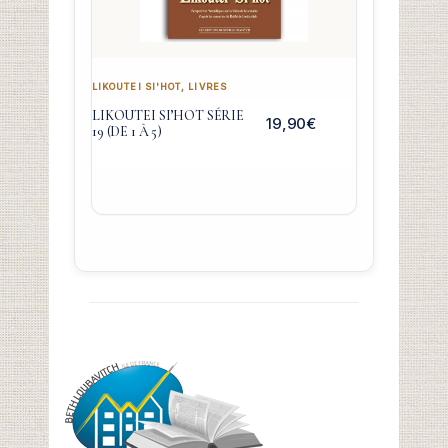
LIKOUTEI SI'HOT
,
LIVRES
LIKOUTEI SI’HOT SÉRIE
19,90
€
19 (DE 1 À 5)