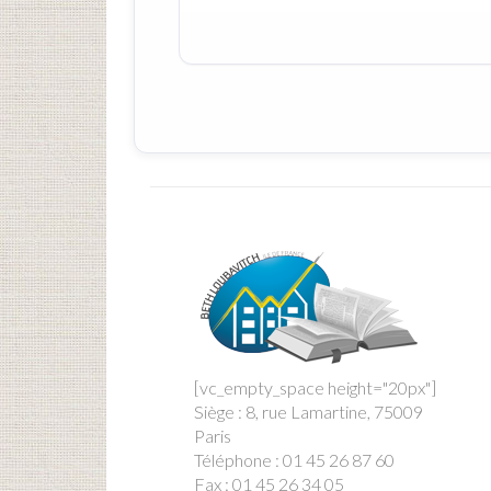
[vc_empty_space height="20px"]
Siège : 8, rue Lamartine, 75009
Paris
Téléphone : 01 45 26 87 60
Fax : 01 45 26 34 05