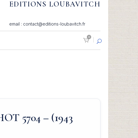
EDITIONS LOUBAVITCH
email : contact@editions-loubavitch.fr
0
OT 5704 – (1943