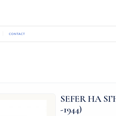
CONTACT
SEFER HA SI’H
-1944)