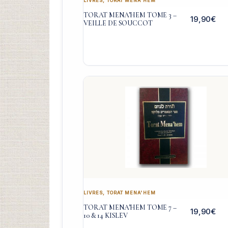
LIVRES
,
TORAT MENA'HEM
TORAT MENA’HEM TOME 3 –
19,90
€
VEILLE DE SOUCCOT
LIVRES
,
TORAT MENA'HEM
TORAT MENA’HEM TOME 7 –
19,90
€
10 & 14 KISLEV