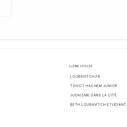
LIENS UTILES
LOUBAVITCH.FR
TSIVOT HACHEM JUNIOR
JUDAÏSME DANS LA CITÉ
BETH LOUBAVITCH ETUDIANT