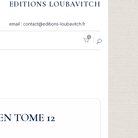
EDITIONS LOUBAVITCH
email : contact@editions-loubavitch.fr
0
N TOME 12