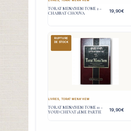
LIVRES
,
TORAT MENA'HEM
TORAT MENA’HEM TOME 2 –
19,90
€
CHABBAT CHOUVA
RUPTURE
DE STOCK
LIVRES
,
TORAT MENA'HEM
TORAT MENA’HEM TOME 11 –
19,90
€
YOUD CHEVAT 2EME PARTIE