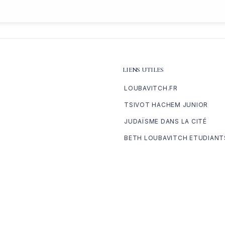
LIENS UTILES
LOUBAVITCH.FR
TSIVOT HACHEM JUNIOR
JUDAÏSME DANS LA CITÉ
BETH LOUBAVITCH ETUDIANT