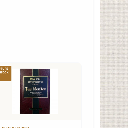
PTURE
STOCK