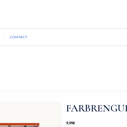
CONTACT
FARBRENGUE
9,99
€