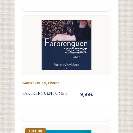
FARBRENGUEN
,
LIVRES
FARBRENGUEN TOME 7
9,99
€
RUPTURE