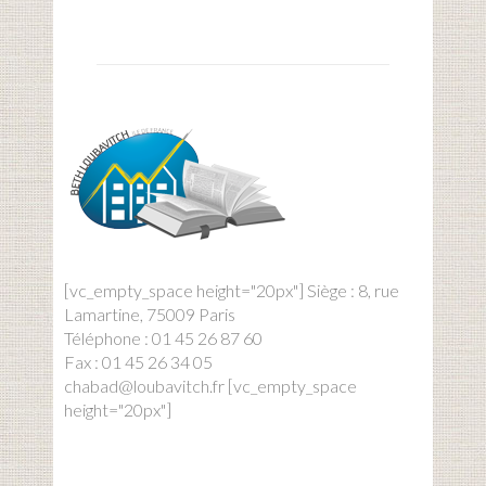
[vc_empty_space height="20px"] Siège : 8, rue
Lamartine, 75009 Paris
Téléphone : 01 45 26 87 60
Fax : 01 45 26 34 05
chabad@loubavitch.fr [vc_empty_space
height="20px"]