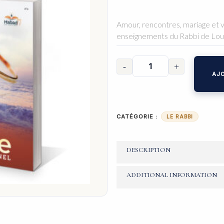
Amour, rencontres, mariage et vi
enseignements du Rabbi de Lou
AJO
CATÉGORIE :
LE RABBI
DESCRIPTION
ADDITIONAL INFORMATION