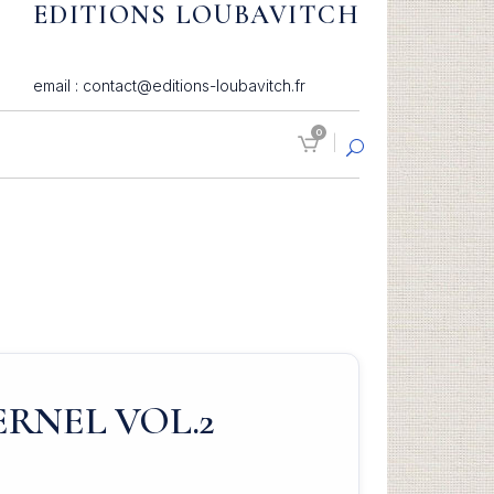
EDITIONS LOUBAVITCH
email : contact@editions-loubavitch.fr
0
ERNEL VOL.2