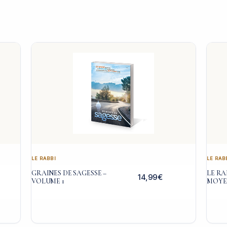
LE RABBI
LE RAB
GRAINES DE SAGESSE –
LE RA
14,99
€
VOLUME 1
MOYE