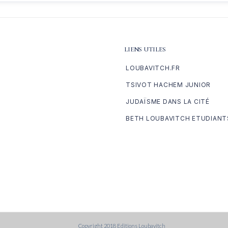
LIENS UTILES
LOUBAVITCH.FR
TSIVOT HACHEM JUNIOR
JUDAÏSME DANS LA CITÉ
BETH LOUBAVITCH ETUDIANT
Copyright 2018 Editions Loubavitch