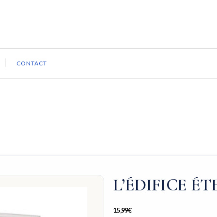
CONTACT
L’ÉDIFICE ÉT
15,99
€