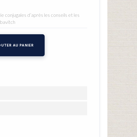
e conjugales d’après les conseils et les
bavitch
UTER AU PANIER